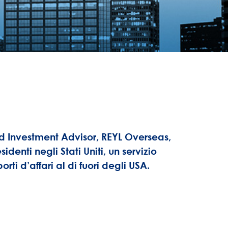
ed Investment Advisor, REYL Overseas,
denti negli Stati Uniti, un servizio
rti d’affari al di fuori degli USA.