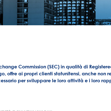
Exchange Commission (SEC) in qualità di Register
offre ai propri clienti statunitensi, anche non resi
sario per sviluppare le loro attività e i loro rappo