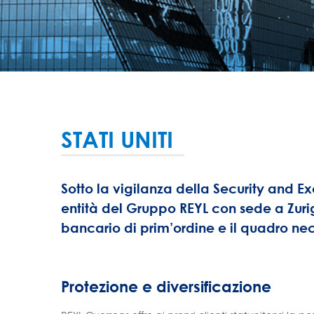
STATI UNITI
Sotto la vigilanza della Security and 
entità del Gruppo REYL con sede a Zurigo, 
bancario di prim’ordine e il quadro neces
Protezione e diversificazione