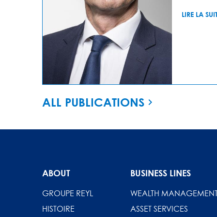
LIRE LA SUI
ALL PUBLICATIONS
ABOUT
BUSINESS LINES
GROUPE REYL
WEALTH MANAGEMEN
HISTOIRE
ASSET SERVICES