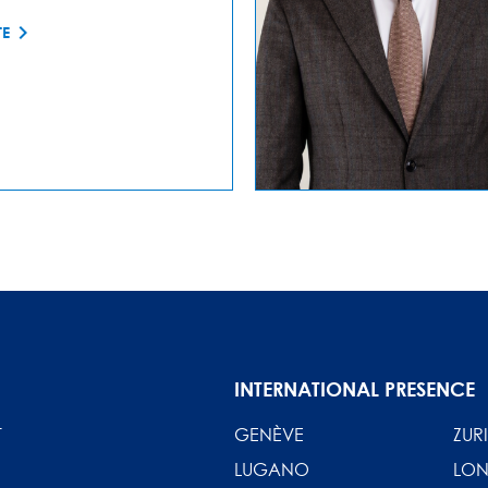
TE
INTERNATIONAL PRESENCE
T
GENÈVE
ZUR
LUGANO
LON