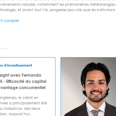
événements naturels, notamment les phénomènes météorologiques
chnologie, et avant tout l’IA, progresse plus vite que les institutio
t complet
es d'investissement
nsight avec Fernando
i - Efficacité du capital
antage concurrentiel
ngtemps, le crédit en
ivée a principalement été
la croissance, des deux
lan. Aujourd’hui...