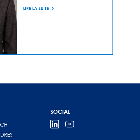
LIRE LA SUITE
SOCIAL
ICH
DRES