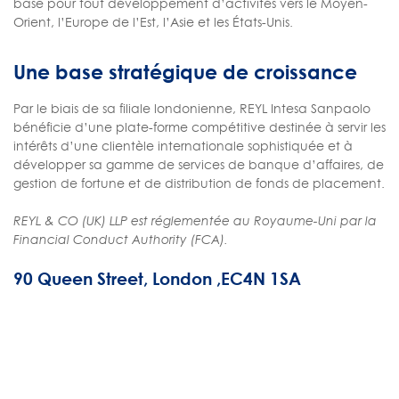
base pour tout développement d’activités vers le Moyen-
Orient, l’Europe de l’Est, l’Asie et les États-Unis.
Une base stratégique de croissance
Par le biais de sa filiale londonienne, REYL Intesa Sanpaolo
bénéficie d’une plate-forme compétitive destinée à servir les
intérêts d’une clientèle internationale sophistiquée et à
développer sa gamme de services de banque d’affaires, de
gestion de fortune et de distribution de fonds de placement.
REYL & CO (UK) LLP est réglementée au Royaume-Uni par la
Financial Conduct Authority (FCA).
90 Queen Street, London ,EC4N 1SA