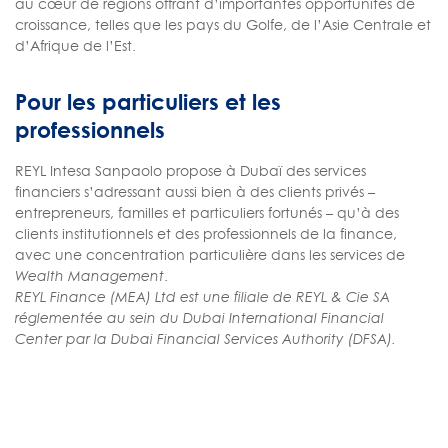
au cœur de régions offrant d’importantes opportunités de
croissance, telles que les pays du Golfe, de l’Asie Centrale et
d’Afrique de l’Est.
Pour les particuliers et les
professionnels
REYL Intesa Sanpaolo propose à Dubaï des services
financiers s’adressant aussi bien à des clients privés –
entrepreneurs, familles et particuliers fortunés – qu’à des
clients institutionnels et des professionnels de la finance,
avec une concentration particulière dans les services de
Wealth Management
.
REYL Finance (MEA) Ltd est une filiale de REYL & Cie SA
réglementée au sein du Dubai International Financial
Center par la Dubai Financial Services Authority (DFSA).