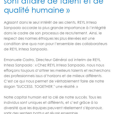
sont affaire de talent et de
qualité humaine »
Agissant dans le seul intérêt de ses clients, REYL Intesa
Sanpaolo accorde la plus grande importance à l’intégrité
dans le cadre de son processus de recrutement. Ainsi, le
respect des normes éthiques les plus élevées est une
condition sine qua non pour l’ensemble des collaborateurs
de REYL Intesa Sanpaolo.
Emanuele Castro, Directeur Général ad interim de REYL
Intesa Sanpaolo : « Chez REYL Intesa Sanpaolo, nous nous
efforçons toujours d’attirer les meilleurs talents et recherchons
des professionnels issus d’horizons et de milieux différents.
C’est ce qui nous permet de véritablement faire de notre
slogan "SUCCESS. TOGETHER." une réalité. »
Notre capital humain est la clé de notre succès. Tous les
individus sont uniques et différents, et c’est grâce à la
diversité que les équipes peuvent réellement s’épanouir,
sortir des sentiers battus et réussir ensemble.