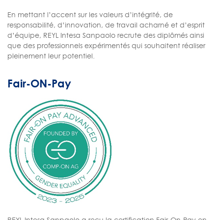
En mettant l’accent sur les valeurs d’intégrité, de
responsabilité, d’innovation, de travail acharné et d’esprit
d’équipe, REYL Intesa Sanpaolo recrute des diplômés ainsi
que des professionnels expérimentés qui souhaitent réaliser
pleinement leur potentiel.
Fair-ON-Pay
REYL Intesa Sanpaolo a reçu la certification Fair-On-Pay en