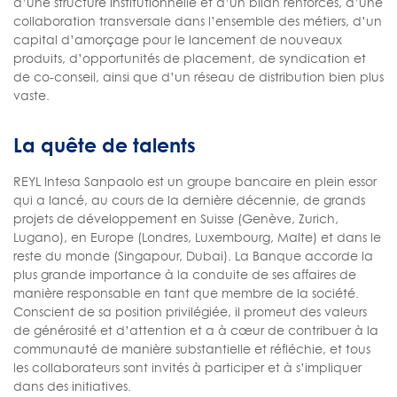
d’une structure institutionnelle et d’un bilan renforcés, d’une
collaboration transversale dans l’ensemble des métiers, d’un
capital d’amorçage pour le lancement de nouveaux
produits, d’opportunités de placement, de syndication et
de co-conseil, ainsi que d’un réseau de distribution bien plus
vaste.
La quête de talents
REYL Intesa Sanpaolo est un groupe bancaire en plein essor
qui a lancé, au cours de la dernière décennie, de grands
projets de développement en Suisse (Genève, Zurich,
Lugano), en Europe (Londres, Luxembourg, Malte) et dans le
reste du monde (Singapour, Dubai). La Banque accorde la
plus grande importance à la conduite de ses affaires de
manière responsable en tant que membre de la société.
Conscient de sa position privilégiée, il promeut des valeurs
de générosité et d’attention et a à cœur de contribuer à la
communauté de manière substantielle et réfléchie, et tous
les collaborateurs sont invités à participer et à s’impliquer
dans des initiatives.