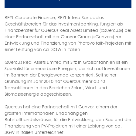
REYL Corporate Finance, REYL Intesa Sanpaolos
Geschäftsbereich für das Investmentbanking, fungiert als
Finanzberater für Quercus Real Assets Limited («Quercus») bei
einer Partnerschaft mit der Gunvor Group («Gunvor») zur
Entwicklung und Finanzierung von Photovoltaik-Projekten mit
einer Leistung von ca. 3GW in Italien.
Quercus Real Assets Limited mit Sitz in Grossbritannien ist ein
Spezialist für erneuerbare Energien, der sich auf Investitionen
im Rahmen der Energiewende konzentriert. Seit seiner
Gründung im Jahr 2010 hat Quercus mehr als 40
Transaktionen in den Bereichen Solar-, Wind- und
Biomasseenergie abgeschlossen.
Quercus hat eine Partnerschaft mit Gunvor, einem der
grössten internationalen unabhängigen
Rohstoffhandelshäuser, für die Entwicklung, den Bau und die
Finanzierung von PV-Projekten mit einer Leistung von ca.
3GW in Italien unterzeichnet.