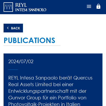
Direkt
lock
zum
Inhalt
BACK
PUBLICATIONS
2024/07/02
REYL Intesa Sanpaolo berät Quercus
Real Assets Limited bei einer
Entwicklungspartnerschaft mit der
Gunvor Group für ein Portfolio von
Photovoltaik-Projekten in Italien