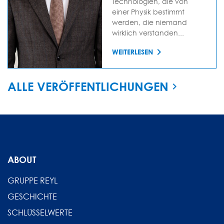
Technologien, die von
einer Physik bestimmt
werden, die niemand
wirklich verstanden...
WEITERLESEN
ALLE VERÖFFENTLICHUNGEN
ABOUT
GRUPPE REYL
GESCHICHTE
SCHLÜSSELWERTE