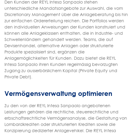
Den Kunden der REYL Intesa Sanpaolo stehen
unterschiedliche Mandatsangebote zur Auswahl, die vom
Discretionary Management über die Anlageberatung bis hin
zur einfachen Ordererteilung reichen. Die Portfolios werden
den individuellen Anweisungen der Kunden konstruiert und
können alle Anlageklassen enthalten, die in Industrie- und
Schwellenländern gehandelt werden. Teams, die auf
Devisenhandel, alternative Anlagen oder strukturierte
Produkte spezialisiert sind, ergänzen die
Anlagemöglichkeiten für Kunden. Dazu bietet die REYL
Intesa Sanpaolo ihren Kunden regelmässig bevorzugten
Zugang zu ausserbörslichem Kapital (Private Equity und
Private Debt).
Vermögensverwaltung optimieren
Zu den von der REYL Intesa Sanpaolo angebotenen
Leistungen gehören die rechtliche, steuerrechtliche und
erbschaftsrechtliche Vermögensanalyse, die Gestaltung von
Lombardkrediten oder strukturierten Krediten sowie die
Konzipierung dedizierter Anlagevehikel. Die REYL Intesa