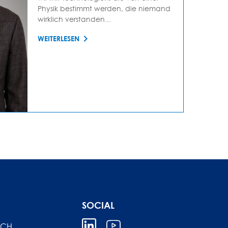
Physik bestimmt werden, die niemand
wirklich verstanden...
WEITERLESEN
SOCIAL
ICH