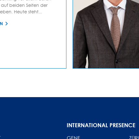
auf beiden Seiten der
ieben. Heute steht...
EN
INTERNATIONAL PRESENCE
T
GENF
ZÜR