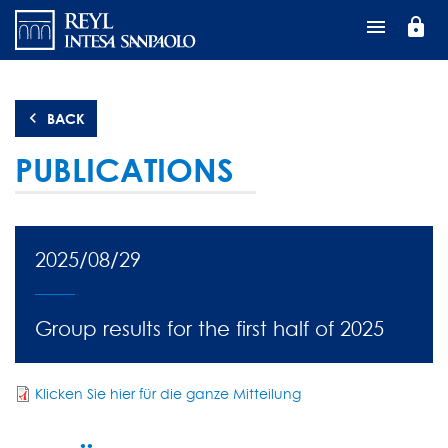
Direkt
lock
zum
Inhalt
BACK
PUBLICATIONS
2025/08/29
Group results for the first half of 2025
Klicken Sie hier für die ganze Mitteilung